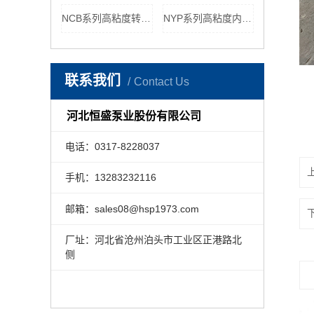
NCB系列高粘度转子泵
NYP系列高粘度内啮合转子泵
联系我们
Contact Us
河北恒盛泵业股份有限公司
电话：0317-8228037
手机：13283232116
邮箱：sales08@hsp1973.com
厂址：河北省沧州泊头市工业区正港路北
侧