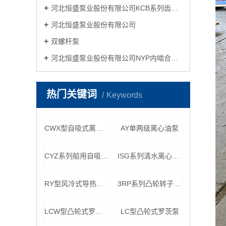
河北恒盛泵业股份有限公司KCB系列齿轮油泵
河北恒盛泵业股份有限公司
双螺杆泵
河北恒盛泵业股份有限公司NYP内啮合齿轮泵
热门关键词
Keywords
CWX型自吸式离心旋涡泵
AY单两级离心油泵
CYZ系列船用自吸式离心泵
ISG系列清水离心泵管道增压泵
RY型风冷式导热油泵离心泵
3RP系列凸轮转子泵食品行业用泵
LCW型凸轮式罗茨泵污泥污水泵
LC型凸轮式罗茨泵