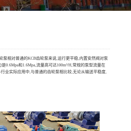
齿轮泵相对普通的KCB齿轮泵来说,运行更平稳,内置安然阀对泵
6Mpa和1.6Mpa,流量高可达100m³/H,常规的泵型流量在
泵在各行业实际应用中,与普通的齿轮泵相比较,无论从输送平稳度,