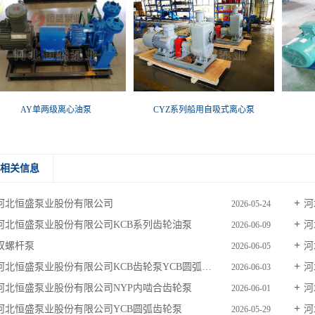
AY单两级离心油泵
CYZ系列船用自吸式离心泵
相关信息
河北恒盛泵业股份有限公司
河
2026-05-24
河北恒盛泵业股份有限公司KCB系列齿轮油泵
河
2026-06-09
双螺杆泵
河
2026-06-05
河北恒盛泵业股份有限公司KCB齿轮泵YCB圆弧齿轮泵
河
2026-06-03
河北恒盛泵业股份有限公司NYP内啮合齿轮泵
河
2026-06-01
河北恒盛泵业股份有限公司YCB圆弧齿轮泵
河
2026-05-29