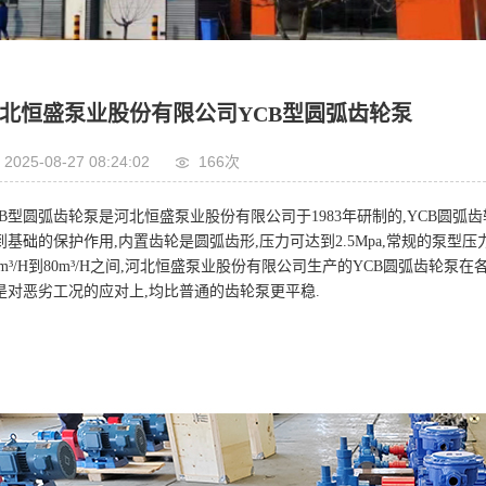
北恒盛泵业股份有限公司YCB型圆弧齿轮泵
2025-08-27 08:24:02
166次
CB型圆弧齿轮泵是河北恒盛泵业股份有限公司于1983年研制的,YCB圆弧
到基础的保护作用,内置齿轮是圆弧齿形,压力可达到2.5Mpa,常规的泵型压力是0.
.6m³/H到80m³/H之间,河北恒盛泵业股份有限公司生产的YCB圆弧齿轮
是对恶劣工况的应对上,均比普通的齿轮泵更平稳.