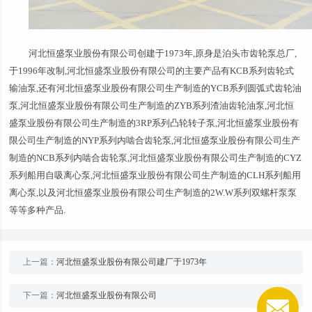
河北恒盛泵业股份有限公司创建于1973年,原身是泊头市齿轮泵总厂,
于1996年改制,河北恒盛泵业股份有限公司的主要产品有KCB系列齿轮式
输油泵,还有河北恒盛泵业股份有限公司生产制造的YCB系列圆弧式齿轮油
泵,河北恒盛泵业股份有限公司生产制造的ZYB系列渣油齿轮油泵,河北恒
盛泵业股份有限公司生产制造的3RP系列凸轮转子泵,河北恒盛泵业股份有
限公司生产制造的NYP系列内啮合齿轮泵,河北恒盛泵业股份有限公司生产
制造的NCB系列内啮合齿轮泵,河北恒盛泵业股份有限公司生产制造的CYZ
系列船用自吸离心泵,河北恒盛泵业股份有限公司生产制造的CLH系列船用
离心泵,以及河北恒盛泵业股份有限公司生产制造的2W.W系列双螺杆泵泵
等等多种产品.
上一篇：
河北恒盛泵业股份有限公司建厂于1973年
下一篇：
河北恒盛泵业股份有限公司