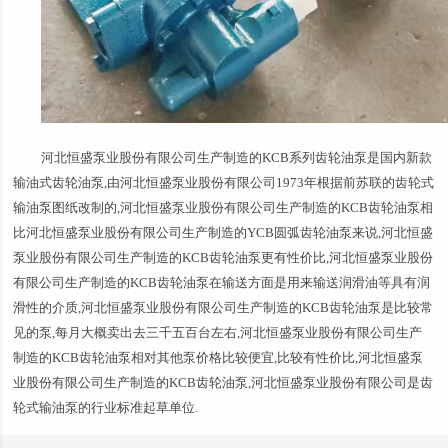
河北恒盛泵业股份有限公司生产制造的KCB系列齿轮油泵是国内新款
输油式齿轮油泵,由河北恒盛泵业股份有限公司1973年根据前苏联的齿轮式
输油泵图纸改制的,河北恒盛泵业股份有限公司生产制造的KCB齿轮油泵相
比河北恒盛泵业股份有限公司生产制造的YCB圆弧齿轮油泵来说,河北恒盛
泵业股份有限公司生产制造的KCB齿轮油泵更有性价比,河北恒盛泵业股份
有限公司生产制造的KCB齿轮油泵在输送方面是用来输送润滑油等具有润
滑性的介质,河北恒盛泵业股份有限公司生产制造的KCB齿轮油泵是比较常
见的泵,每月大概卖出去三千五百台左右,河北恒盛泵业股份有限公司生产
制造的KCB齿轮油泵相对其他泵价格比较便宜,比较有性价比,河北恒盛泵
业股份有限公司生产制造的KCB齿轮油泵,河北恒盛泵业股份有限公司是齿
轮式输油泵的行业标准起草单位.