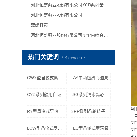
河北恒盛泵业股份有限公司KCB系列齿轮油泵
河北恒盛泵业股份有限公司
双螺杆泵
河北恒盛泵业股份有限公司NYP内啮合齿轮泵
热门关键词
Keywords
CWX型自吸式离心旋涡泵
AY单两级离心油泵
CYZ系列船用自吸式离心泵
ISG系列清水离心泵管道增压泵
河
RY型风冷式导热油泵离心泵
3RP系列凸轮转子泵食品行业用泵
一
K
LCW型凸轮式罗茨泵污泥污水泵
LC型凸轮式罗茨泵
K