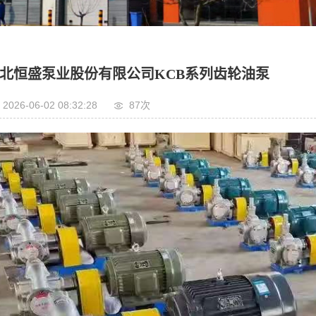
北恒盛泵业股份有限公司KCB系列齿轮油泵
2026-06-02 08:32:28
87次