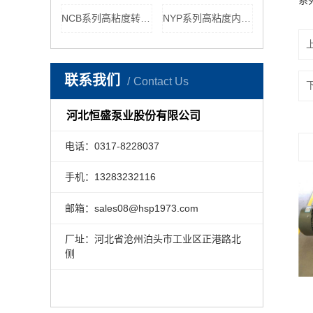
系
NCB系列高粘度转子泵
NYP系列高粘度内啮合转子泵
联系我们
Contact Us
河北恒盛泵业股份有限公司
电话：0317-8228037
手机：13283232116
邮箱：sales08@hsp1973.com
厂址：河北省沧州泊头市工业区正港路北
侧