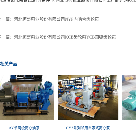
列渣油齿轮泵相比,同等条件下,河北恒盛泵业股份有限公司生产制造的KC
上一篇：
河北恒盛泵业股份有限公司NYP内啮合齿轮泵
下一篇：
河北恒盛泵业股份有限公司KCB齿轮泵YCB圆弧齿轮泵
相关产品
AY单两级离心油泵
CYZ系列船用自吸式离心泵