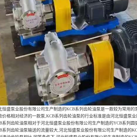
北恒盛泵业股份有限公司生产制造的KCB系列齿轮油泵是一款较为常用的泵
款价格相对经济的一款泵,KCB系列齿轮油泵的行业标准是由河北恒盛泵
CB系列齿轮油泵相对于河北恒盛泵业股份有限公司生产制造的YCB系列圆
CB系列齿轮油泵输送的流量较大,河北恒盛泵业股份有限公司生产制造的K