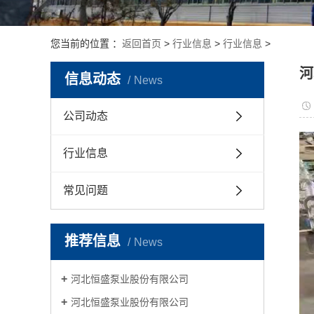
您当前的位置 ：
返回首页
>
行业信息
>
行业信息
>
河
信息动态
News
公司动态
行业信息
常见问题
推荐信息
News
河北恒盛泵业股份有限公司
河北恒盛泵业股份有限公司