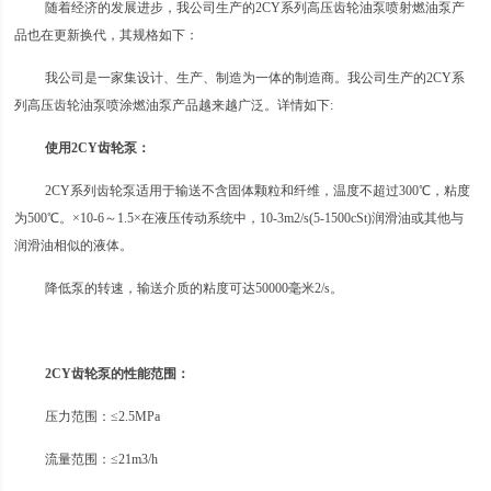
随着经济的发展进步，我公司生产的2CY系列高压齿轮油泵喷射燃油泵产
品也在更新换代，其规格如下：
我公司是一家集设计、生产、制造为一体的制造商。我公司生产的2CY系
列高压齿轮油泵喷涂燃油泵产品越来越广泛。详情如下:
使用2CY齿轮泵：
2CY系列齿轮泵适用于输送不含固体颗粒和纤维，温度不超过300℃，粘度
为500℃。×10-6～1.5×在液压传动系统中，10-3m2/s(5-1500cSt)润滑油或其他与
润滑油相似的液体。
降低泵的转速，输送介质的粘度可达50000毫米2/s。
2CY齿轮泵的性能范围：
压力范围：≤2.5MPa
流量范围：≤21m3/h